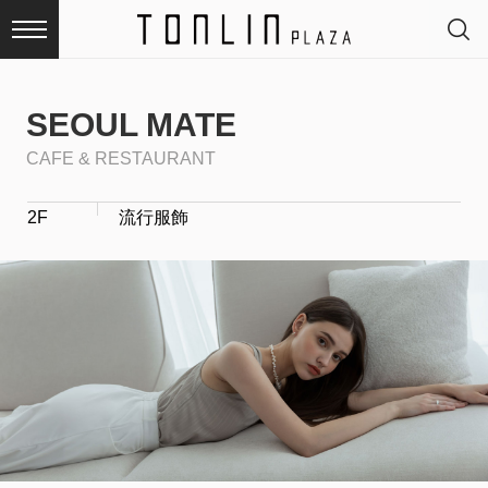
SEOUL MATE
CAFE & RESTAURANT
最
2F
流行服飾
新
消
息
品
牌