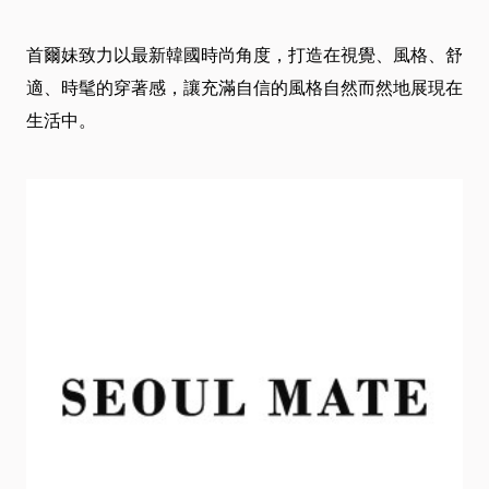
介
首爾妹致力以最新韓國時尚角度，打造在視覺、風格、舒
绍
適、時髦的穿著感，讓充滿自信的風格自然而然地展現在
生活中。
卡
友
服
務
近
期
DM