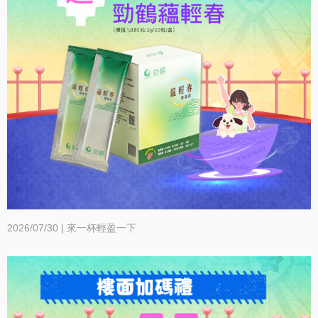
商
專
區
2026/07/30 | 來一杯輕盈一下