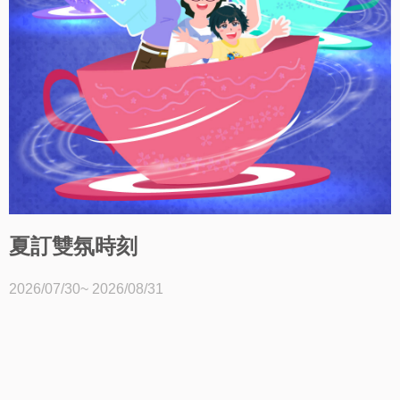
夏訂雙氛時刻
2026/07/30~ 2026/08/31