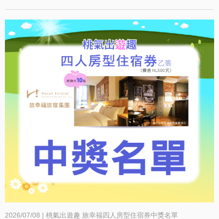
2026/07/08 | 桃氣出遊趣 旅幸福四人房型住宿券中獎名單