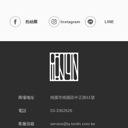
粉絲團
Instagram
LINE
商場地址
桃園市桃園區中正路61號
電話
03-3362626
客服信箱
service@ty.tonlin.com.tw