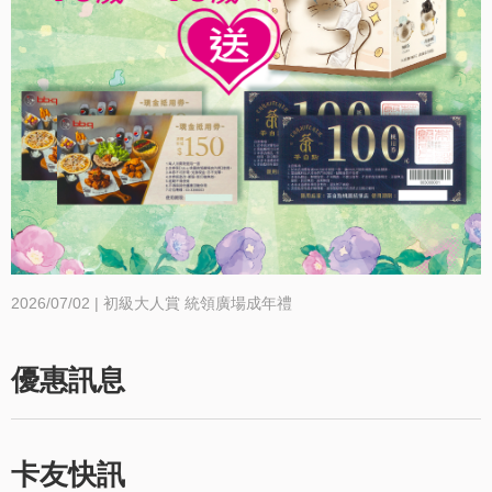
2026/07/02 | 初級大人賞 統領廣場成年禮
優惠訊息
卡友快訊