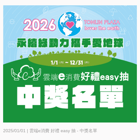
2025/01/01 | 雲端e消費 好禮 easy 抽 - 中獎名單