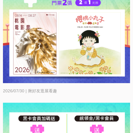
2026/07/30 | 揪好友逛展看趣