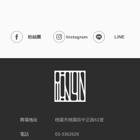
粉絲團
Instagram
LINE
商場地址
桃園市桃園區中正路61號
電話
03-3362626