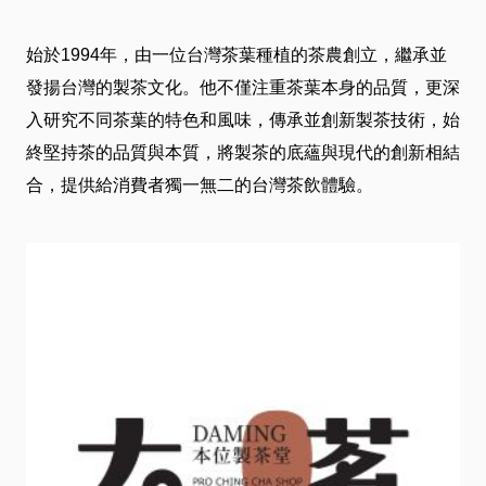
介
始於1994年，由一位台灣茶葉種植的茶農創立，繼承並
绍
發揚台灣的製茶文化。他不僅注重茶葉本身的品質，更深
入研究不同茶葉的特色和風味，傳承並創新製茶技術，始
卡
終堅持茶的品質與本質，將製茶的底蘊與現代的創新相結
合，提供給消費者獨一無二的台灣茶飲體驗。
友
服
務
近
期
DM