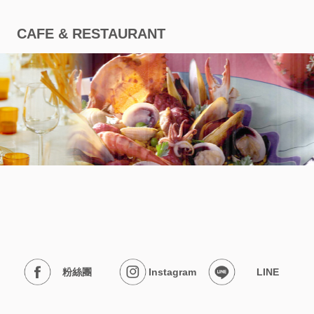
CAFE & RESTAURANT
粉絲團
Instagram
LINE