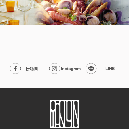
粉絲團
Instagram
LINE