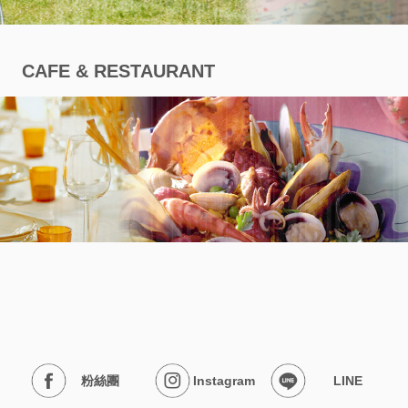
CAFE & RESTAURANT
粉絲團
Instagram
LINE