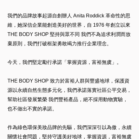
介
我們的品牌故事起源自創辦人 Anita Roddick 革命性的思
绍
維，她深信企業能創造美好的世界，自 1976 年創立以來
THE BODY SHOP 堅持與眾不同 我們不為追求利潤而放
卡
棄原則，我們打破框架勇敢竭力推行企業理念。
友
今天，我們堅定勵行承諾「掌握資源，富裕無虞」。
服
THE BODY SHOP 致力於富裕人群與豐盛地球，保護資
務
源以永續自然生態多元化，我們承諾落實社區公平交易，
幫助社區發展繁榮 我們豐裕產品，絕不採用動物實驗，
近
也不做出不實的承諾。
期
作為綠色環保美妝品牌的先驅，我們深深引以為傲，永續
DM
關懷社會問題，堅持守護美好地球，掌握資源，富裕無虞