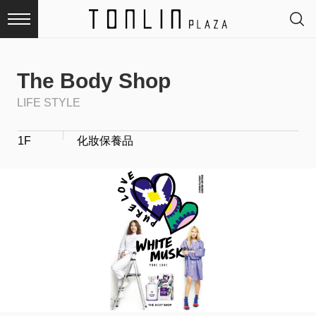
The Body Shop
LIFE STYLE
最
1F
化妝保養品
新
消
息
品
牌