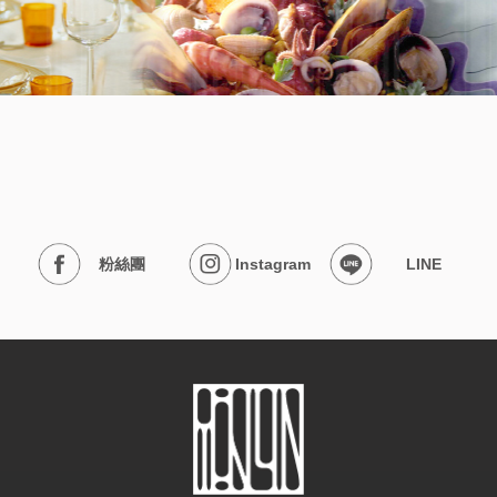
粉絲團
Instagram
LINE