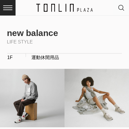
new balance
LIFE STYLE
最
1F
運動休閒用品
新
消
息
品
牌