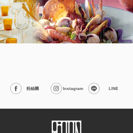
粉絲團
Instagram
LINE