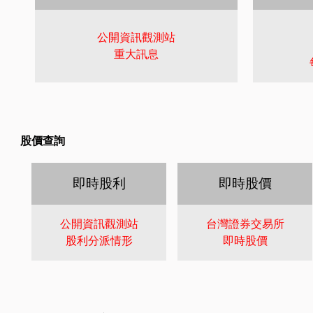
公開資訊觀測站
重大訊息
股價查詢
即時股利
即時股價
公開資訊觀測站
台灣證券交易所
股利分派情形
即時股價