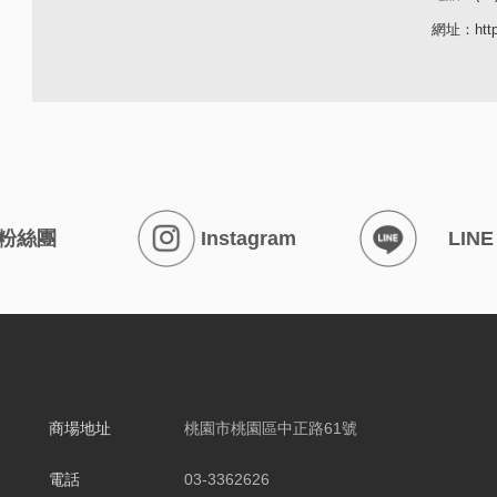
網址：
htt
粉絲團
Instagram
LINE
商場地址
桃園市桃園區中正路61號
電話
03-3362626