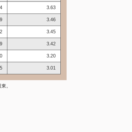
44
3.63
99
3.46
62
3.45
09
3.42
60
3.20
75
3.01
股東。