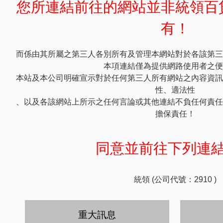
您所連結前往的網站並非統領百
有！
而係由其所屬之第三人各別所有及管理本網站對於各該第三
本項連結僅為提供網路使用者之便
本站及本公司明確宣示對於任何第三人所有網站之內容資訊
性、適法性
、以及各該網站上所示之任何言論或其他連結不負任何責任
擔保責任！
同意並前往下列連
統領 (公司代號：2910 )
重大訊息