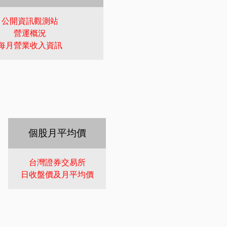
公開資訊觀測站
營運概況
每月營業收入資訊
個股月平均價
台灣證券交易所
日收盤價及月平均價