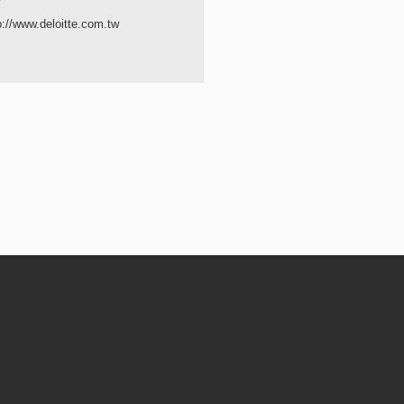
p://www.deloitte.com.tw