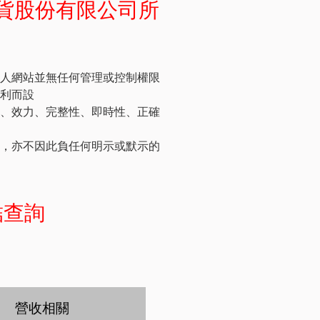
貨股份有限公司所
人網站並無任何管理或控制權限
利而設
、效力、完整性、即時性、正確
，亦不因此負任何明示或默示的
結查詢
營收相關