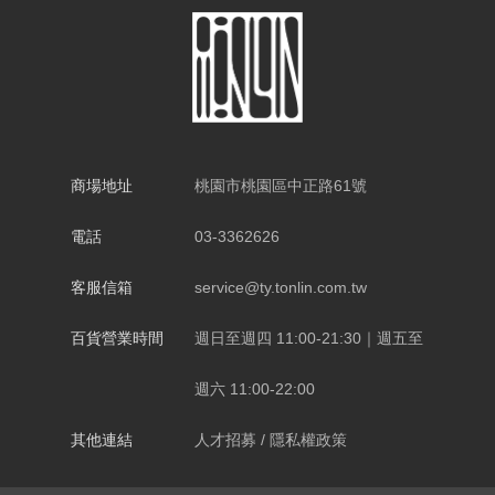
股
東
相
商場地址
桃園市桃園區中正路61號
關
電話
03-3362626
永
客服信箱
service@ty.tonlin.com.tw
續
百貨營業時間
週日至週四 11:00-21:30｜週五至
發
週六 11:00-22:00
展
其他連結
人才招募
/
隱私權政策
廠