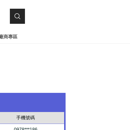
廠商專區
手機號碼
0978***186