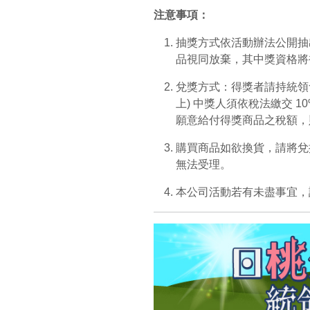
注意事項：
抽獎方式依活動辦法公開抽出
品視同放棄，其中獎資格將
兌獎方式：得獎者請持統領會
上) 中獎人須依稅法繳交 
願意給付得獎商品之稅額，
購買商品如欲換貨，請將兌
無法受理。
本公司活動若有未盡事宜，