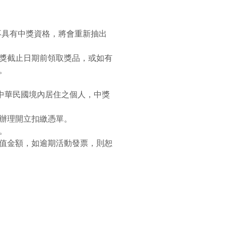
生恕不具有中獎資格，將會重新抽出
獎截止日期前領取獎品，或如有
。
為中華民國境內居住之個人，中獎
辦理開立扣繳憑單。
。
值金額，如逾期活動發票，則恕