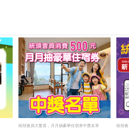
統領會員大驚喜，月月抽豪華住宿券中獎名單
統領會