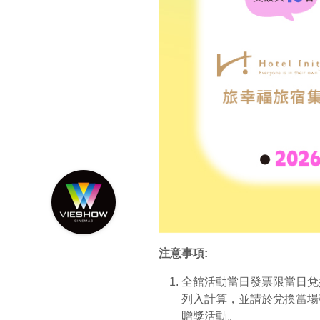
注意事項:
全館活動當日發票限當日兌
列入計算，並請於兌換當場
贈獎活動。