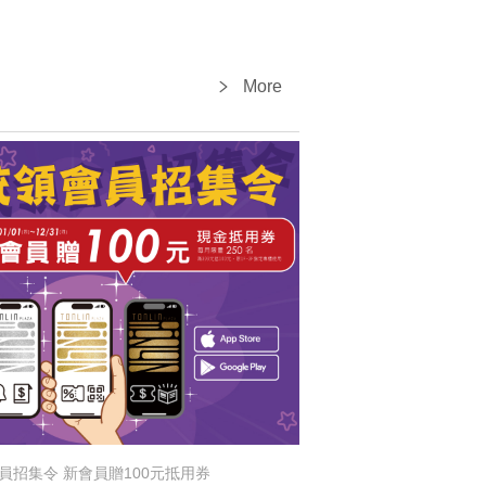
More
員招集令 新會員贈100元抵用券