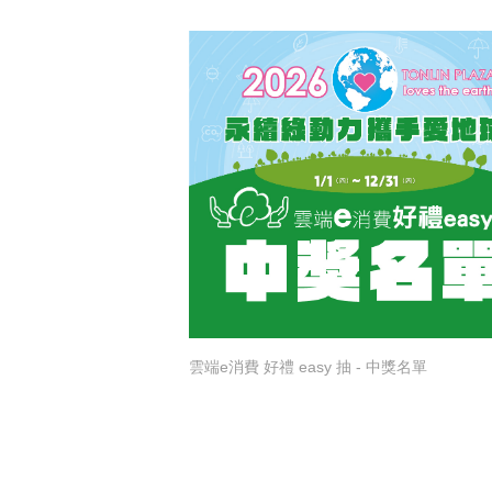
雲端e消費 好禮 easy 抽 - 中獎名單