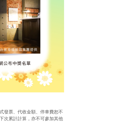
式發票、代收金額、停車費恕不
下次累計計算，亦不可參加其他