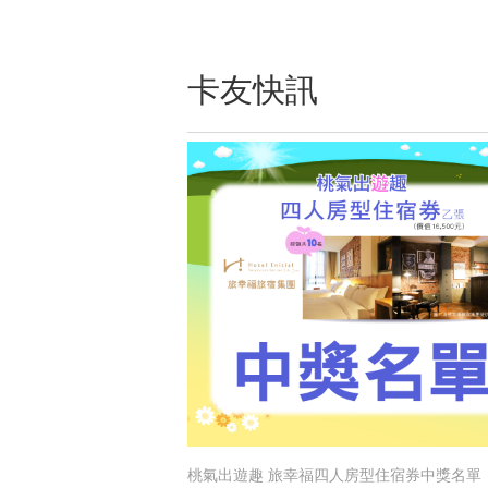
卡友快訊
桃氣出遊趣 旅幸福四人房型住宿券中獎名單