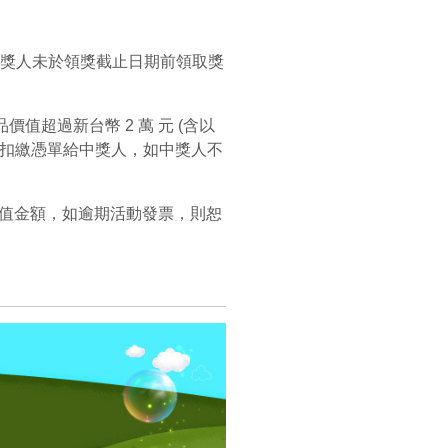
，中獎人未於領獎截止日期前領取獎
值超過新台幣 2 萬 元 (含以
稅扣繳憑單給中獎人，如中獎人不
值金額，如逾期活動發票，則恕
。