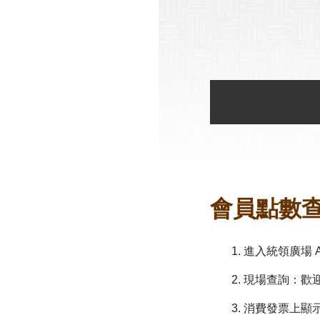
會員點數
1. 進入統領廣
2. 現場查詢：
3. 消費發票上