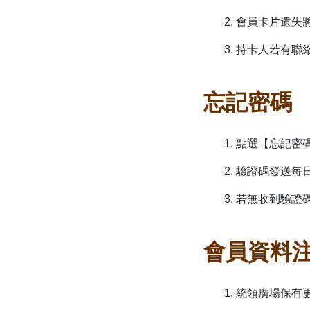
2. 會員卡片遺
3. 持卡人若有
忘記密碼
1. 點選【忘記
2. 驗證碼發送
3. 若無收到驗
會員資料
1. 統領廣場保