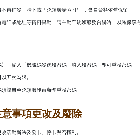
失將不再補發，請下載「統領廣場 APP」，會員資料依舊保留 。
聯絡電話或地址等資料異動，請主動至統領服務台聯絡，以確保享
密碼】→輸入手機號碼發送驗證碼→填入驗證碼→即可重設密碼。
每日以五次為限。
證碼須親自至統領服務台辦理重設密碼。
注意事項更改及廢除
有更改活動辦法及發卡、停卡與否權利。