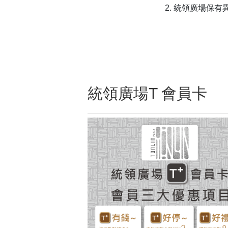
2. 統領廣場保
統領廣場T 會員卡