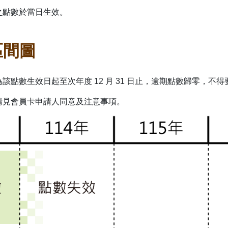
積之點數於當日生效。
區間圖
期為該點數生效日起至次年度 12 月 31 日止，逾期點數歸零，不
法請見會員卡申請人同意及注意事項。