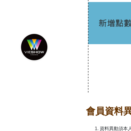
會員資料
1. 資料異動須