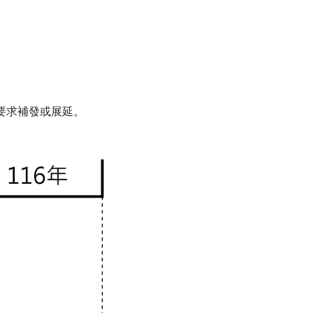
得要求補發或展延。