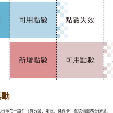
異動
本人出示任一證件（身分證、駕照、健保卡）至統領服務台辦理。