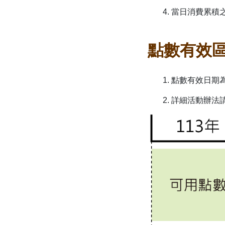
4. 當日消費累
點數有效
1. 點數有效日
2. 詳細活動辦