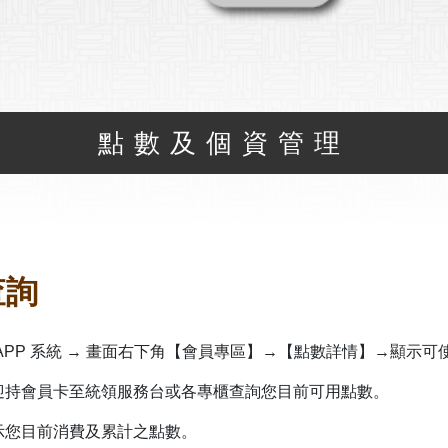
點數及個資管理
查詢
場 APP 系統 → 畫面右下角【會員專區】→【點數詳情】→顯示
歡迎持會員卡至統領服務台或各專櫃查詢您目前可用點數。
顯示您目前消費及累計之點數。