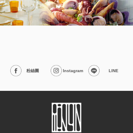
粉絲團
Instagram
LINE