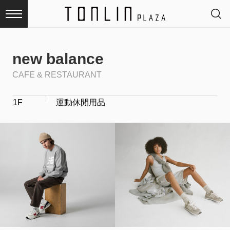
new balance
CAFE & RESTAURANT
最
1F
運動休閒用品
新
消
息
品
牌