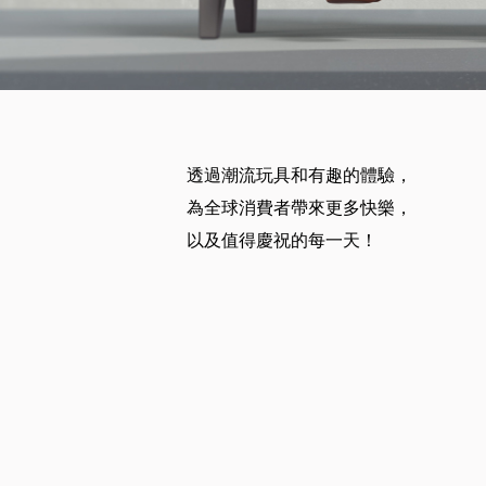
透過潮流玩具和有趣的體驗，
為全球消費者帶來更多快樂，
以及值得慶祝的每一天！