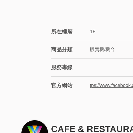
所在樓層
1F
商品分類
販賣機/機台
服務專線
官方網站
tps://www.facebook
CAFE & RESTAUR