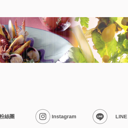
粉絲團
Instagram
LINE