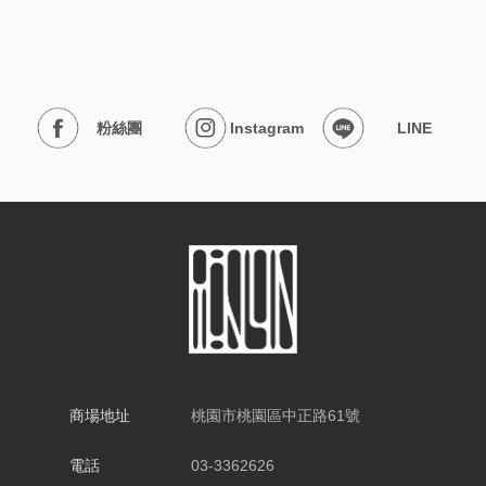
粉絲團
Instagram
LINE
商場地址
桃園市桃園區中正路61號
電話
03-3362626