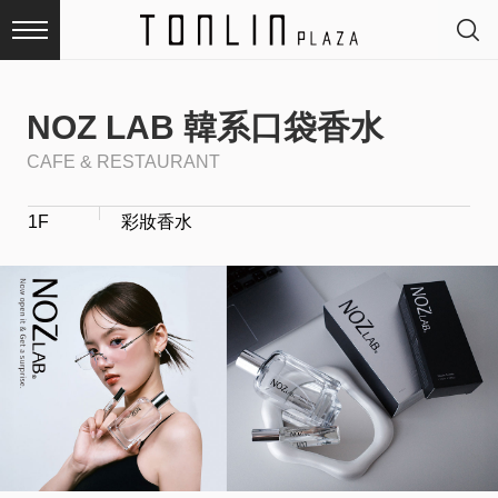
NOZ LAB 韓系口袋香水
CAFE & RESTAURANT
最
1F
彩妝香水
新
消
息
品
牌