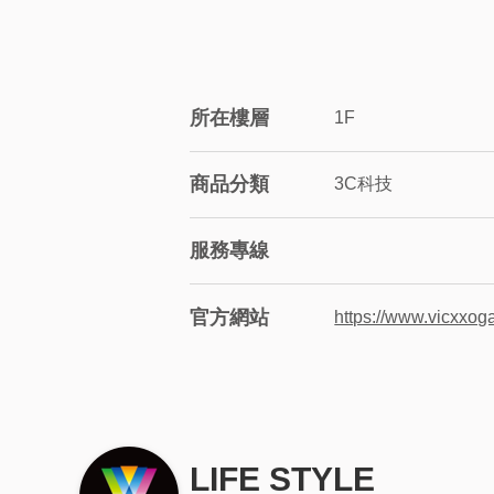
所在樓層
1F
商品分類
3C科技
服務專線
官方網站
https://www.vicxxoga
LIFE STYLE